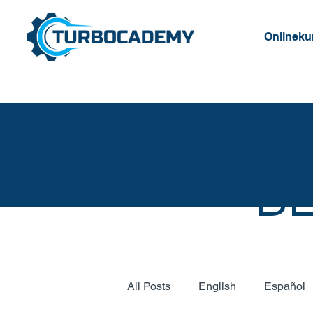
Onlineku
B
All Posts
English
Español