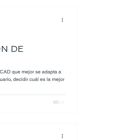
N DE
oCAD que mejor se adapta a
ario, decidir cuál es la mejor