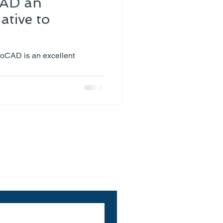
CAD an
ative to
boCAD is an excellent