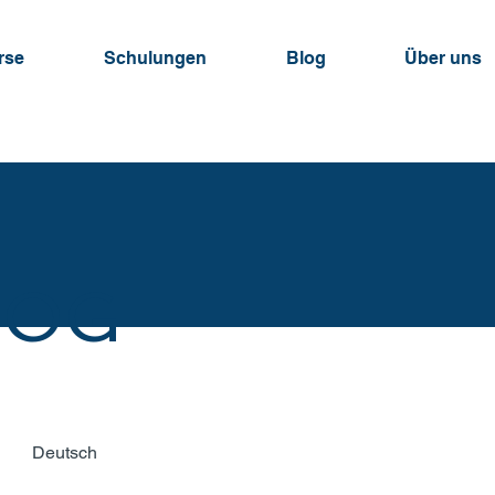
rse
Schulungen
Blog
Über uns
LOG
Deutsch