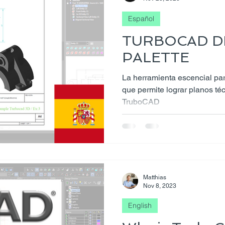
Español
TURBOCAD D
PALETTE
La herramienta escencial par
que permite lograr planos t
TruboCAD
Matthias
Nov 8, 2023
English