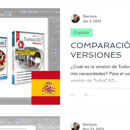
Gianluca
Jan 3, 2024
Español
COMPARACIÓ
VERSIONES
¿Cuál es la versión de Turb
mis necesidades? Para el usu
versión de TurboCAD,...
Gianluca
Nov 23, 2023